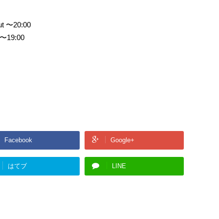
t 〜20:00
 〜19:00
Facebook
Google+
はてブ
LINE