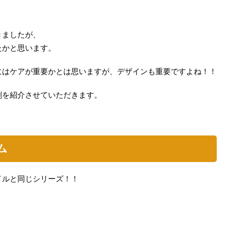
きましたが、
たかと思います。
にはケアが重要かとは思いますが、デザインも重要ですよね！！
剤を紹介させていただきます。
ム
イルと同じシリーズ！！