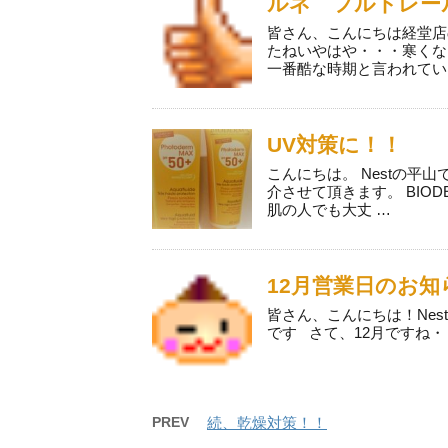
ルネ フルトレー
皆さん、こんにちは経堂店
たねいやはや・・・寒くな
一番酷な時期と言われてい
UV対策に！！
こんにちは。 Nestの平
介させて頂きます。 BIOD
肌の人でも大丈 …
12月営業日のお知
皆さん、こんにちは！Nes
です さて、12月ですね・
PREV
続、乾燥対策！！