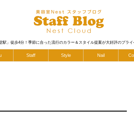
堂駅」徒歩4分！季節に合った流行のカラー＆スタイル提案が大好評のプライ
u
Staff
Style
Nail
Co