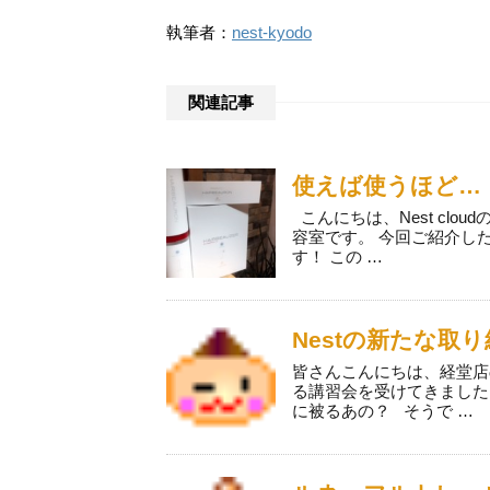
執筆者：
nest-kyodo
関連記事
使えば使うほど…
こんにちは、Nest clo
容室です。 今回ご紹介し
す！ この …
Nestの新たな取
皆さんこんにちは、経堂店
る講習会を受けてきました
に被るあの？ そうで …