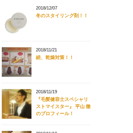
2018/12/07
冬のスタイリング剤！！
2018/11/21
続、乾燥対策！！
2018/11/19
『毛髪健容士スペシャリ
ストマイスター』 平山 徹
のプロフィール！