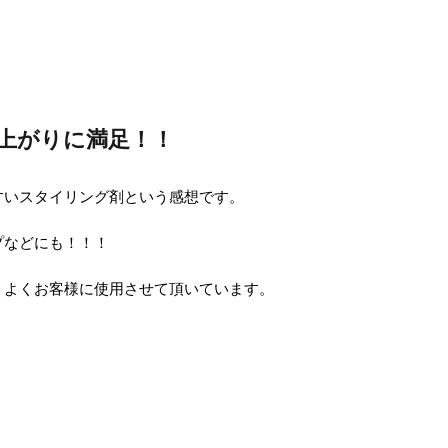
！
上がりに満足！！
すいスタイリング剤という感想です。
プなどにも！！！
、よくお客様に使用させて頂いています。
）