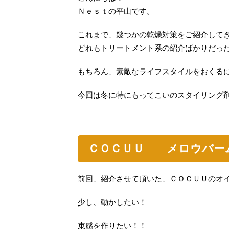
Ｎｅｓｔの平山です。
これまで、幾つかの乾燥対策をご紹介して
どれもトリートメント系の紹介ばかりだっ
もちろん、素敵なライフスタイルをおくる
今回は冬に特にもってこいのスタイリング
ＣＯＣＵＵ メロウバー
前回、紹介させて頂いた、ＣＯＣＵＵのオ
少し、動かしたい！
束感を作りたい！！