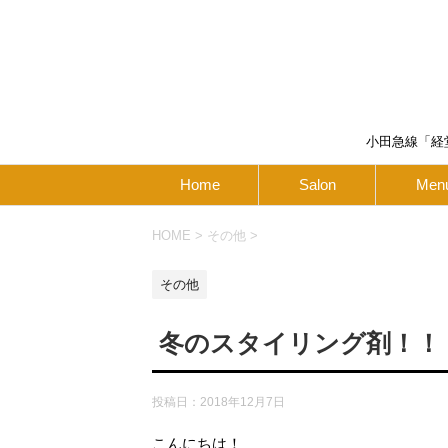
小田急線「経
Home
Salon
Men
HOME
>
その他
>
その他
冬のスタイリング剤！！
投稿日：
2018年12月7日
こんにちは！