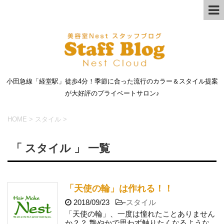
小田急線「経堂駅」徒歩4分！季節に合った流行のカラー＆スタイル提案
が大好評のプライベートサロン♪
HOME
>
スタイル
>
「 スタイル 」 一覧
「天使の輪」は作れる！！
2018/09/23
-
スタイル
「天使の輪」、一度は憧れたことありません
か？？ 艶やかで思わず触りたくなるような