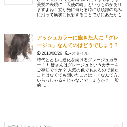
美髪の表現に「天使の輪」というものがあり
ますよね！髪が光に当たる時に頭頂部の丸み
に沿って筋状に反射することで頭にあたかも
…
アッシュカラーに飽きた人に「グレ
ージュ」なんてのはどうでしょう？
2018/08/26
-
スタイル
時代とともに進化を続けるグレージュカラ
ー！！ 皆さんはグレージュというカラーを
ご存知ですか？ 人気の色でもあるので見た
ことはなくても聞いたことは・・なんて方、
いらっしゃるんじゃないでしょうか？ 一般
的 …