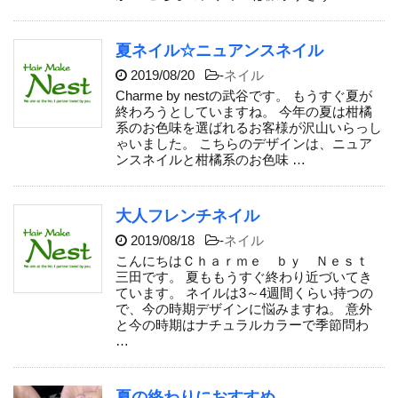
夏ネイル☆ニュアンスネイル
2019/08/20
-
ネイル
Charme by nestの武谷です。 もうすぐ夏が
終わろうとしていますね。 今年の夏は柑橘
系のお色味を選ばれるお客様が沢山いらっし
ゃいました。 こちらのデザインは、ニュア
ンスネイルと柑橘系のお色味 …
大人フレンチネイル
2019/08/18
-
ネイル
こんにちはＣｈａｒｍｅ ｂｙ Ｎｅｓｔ
三田です。 夏ももうすぐ終わり近づいてき
ています。 ネイルは3～4週間くらい持つの
で、今の時期デザインに悩みますね。 意外
と今の時期はナチュラルカラーで季節問わ
…
夏の終わりにおすすめ