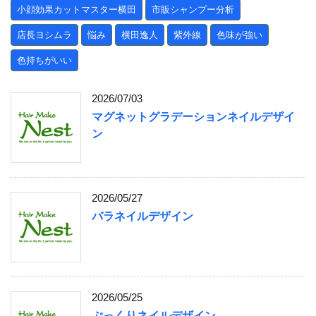
小顔効果カットマスター横田
市販シャンプー分析
店長ヨシムラ
悩み
横田逸人
紫外線
色味が強い
色持ちがいい
2026/07/03
マグネットグラデーションネイルデザイ
ン
2026/05/27
バラネイルデザイン
2026/05/25
ぷっくりネイルデザイン