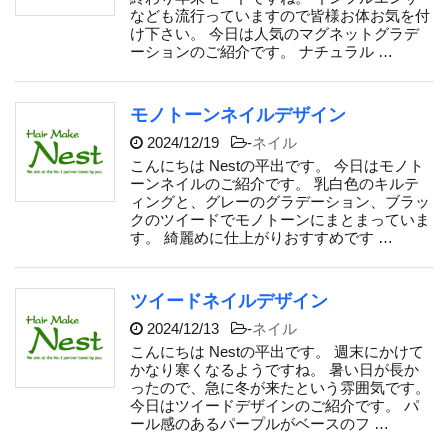
なども流行っていますので皆様お体お気を付
け下さい。 今日は人気のマグネットグラデ
ーションのご紹介です。 ナチュラル …
モノトーンネイルデザイン
2024/12/19
-
ネイル
こんにちは Nestの平出です。 今日はモノト
ーンネイルのご紹介です。 乳白色のキルテ
ィングと、グレーのグラデーション、ブラッ
クのツイードでモノトーンにまとまっていま
す。 綺麗めに仕上がりおすすめです …
ツイードネイルデザイン
2024/12/13
-
ネイル
こんにちは Nestの平出です。 週末にかけて
かなり寒くなるようですね。 暑い日が長か
ったので、急に冬が来たという雰囲気です。
今日はツイードデザインのご紹介です。 パ
ール感のあるパープルがベースのフ …