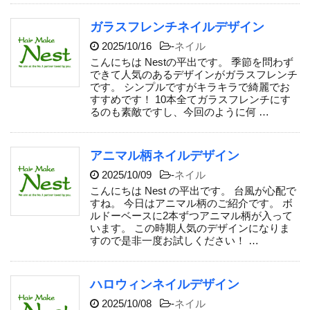
ガラスフレンチネイルデザイン
2025/10/16
-
ネイル
こんにちは Nestの平出です。 季節を問わず
できて人気のあるデザインがガラスフレンチ
です。 シンプルですがキラキラで綺麗でお
すすめです！ 10本全てガラスフレンチにす
るのも素敵ですし、今回のように何 …
アニマル柄ネイルデザイン
2025/10/09
-
ネイル
こんにちは Nest の平出です。 台風が心配で
すね。 今日はアニマル柄のご紹介です。 ボ
ルドーベースに2本ずつアニマル柄が入って
います。 この時期人気のデザインになりま
すので是非一度お試しください！ …
ハロウィンネイルデザイン
2025/10/08
-
ネイル