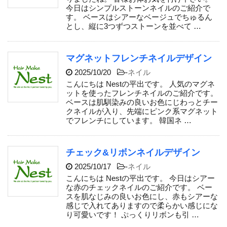
今日はシンプルストーンネイルのご紹介で
す。 ベースはシアーなベージュでちゅるん
とし、縦に3つずつストーンを並べて …
マグネットフレンチネイルデザイン
2025/10/20
-
ネイル
こんにちは Nestの平出です。 人気のマグネ
ットを使ったフレンチネイルのご紹介です。
ベースは肌馴染みの良いお色にじわっとチー
クネイルが入り、先端にピンク系マグネット
でフレンチにしています。 韓国ネ …
チェック&リボンネイルデザイン
2025/10/17
-
ネイル
こんにちは Nestの平出です。 今日はシアー
な赤のチェックネイルのご紹介です。 ベー
スを肌なじみの良いお色にし、赤もシアーな
感じで入れてありますので柔らかい感じにな
り可愛いです！ ぷっくりリボンも引 …