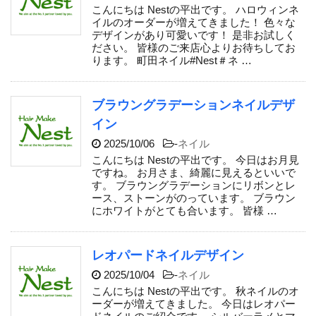
こんにちは Nestの平出です。 ハロウィンネ
イルのオーダーが増えてきました！ 色々な
デザインがあり可愛いです！ 是非お試しく
ださい。 皆様のご来店心よりお待ちしてお
ります。 町田ネイル#Nest＃ネ …
ブラウングラデーションネイルデザ
イン
2025/10/06
-
ネイル
こんにちは Nestの平出です。 今日はお月見
ですね。 お月さま、綺麗に見えるといいで
す。 ブラウングラデーションにリボンとレ
ース、ストーンがのっています。 ブラウン
にホワイトがとても合います。 皆様 …
レオパードネイルデザイン
2025/10/04
-
ネイル
こんにちは Nestの平出です。 秋ネイルのオ
ーダーが増えてきました。 今日はレオパー