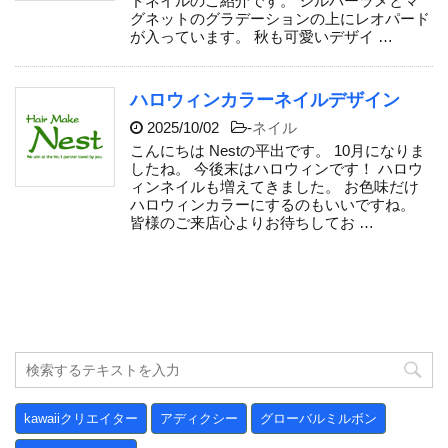
ドネイルのご紹介です。 シルバーラメとマ
グネットのグラデーションの上にレオパード
が入っています。 秋も可愛いデザイ …
ハロウィンカラーネイルデザイン
2025/10/02
-
ネイル
こんにちは Nestの平出です。 10月になりま
したね。 今後末はハロウィンです！ ハロウ
ィンネイルも増えてきました。 お色味だけ
ハロウィンカラーにするのもいいですね。
皆様のご来店心よりお待ちしてお …
kawaiiクリエイター
アディクシー
グローバルミルボン