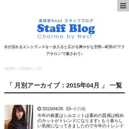
水が流れるエントランスを一歩入ると広がる爽やかな空間―町田の“アク
アサロン”で癒されて♪
HOME
>
2015年
>
4月
「 月別アーカイブ：2015年04月 」 一覧
2015/04/26
-
その他
今年の春夏はシルエットは重めの質感は軽め
のカットがトレンドになります♪ もう春らし
い気候になってきましたので今年のトレンド