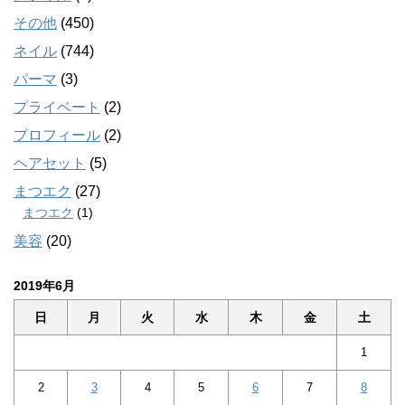
その他
(450)
ネイル
(744)
パーマ
(3)
プライベート
(2)
プロフィール
(2)
ヘアセット
(5)
まつエク
(27)
まつエク
(1)
美容
(20)
2019年6月
日
月
火
水
木
金
土
1
2
3
4
5
6
7
8