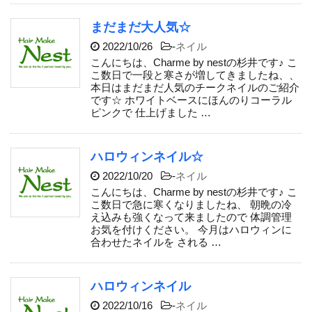
まだまだ大人気☆
2022/10/26
-
ネイル
こんにちは、Charme by nestの杉井です♪ こ
こ数日で一段と寒さが増してきましたね、、
本日はまだまだ人気のチークネイルのご紹介
です☆ ホワイトベースにほんのりコーラル
ピンクで 仕上げました …
ハロウィンネイル☆
2022/10/20
-
ネイル
こんにちは、Charme by nestの杉井です♪ こ
こ数日で急に寒くなりましたね、 朝晩の冷
え込みも強くなって来ましたので 体調管理
お気を付けください。 今月はハロウィンに
合わせたネイルを される …
ハロウィンネイル
2022/10/16
-
ネイル