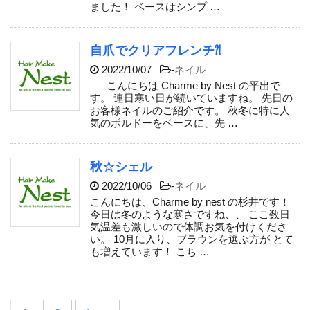
ました！ ベースはシンプ …
自爪でクリアフレンチ⁈
2022/10/07
-
ネイル
こんにちは Charme by Nest の平出で
す。 連日寒い日が続いていますね。 先日の
お客様ネイルのご紹介です。 秋冬に特に人
気のボルドーをベースに、先 …
秋☆シェル
2022/10/06
-
ネイル
こんにちは、Charme by nest の杉井です！
今日は冬のような寒さですね、、 ここ数日
気温差も激しいので体調お気を付けくださ
い。 10月に入り、ブラウンを選ぶ方が とて
も増えています！ こち …