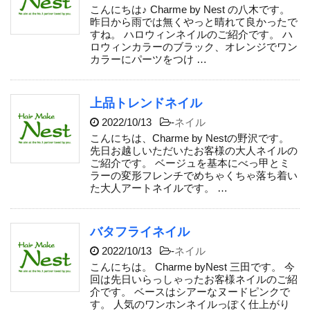
こんにちは♪ Charme by Nest の八木です。
昨日から雨では無くやっと晴れて良かったで
すね。 ハロウィンネイルのご紹介です。 ハ
ロウィンカラーのブラック、オレンジでワン
カラーにパーツをつけ …
上品トレンドネイル
2022/10/13
-
ネイル
こんにちは、Charme by Nestの野沢です。
先日お越しいただいたお客様の大人ネイルの
ご紹介です。 ベージュを基本にべっ甲とミ
ラーの変形フレンチでめちゃくちゃ落ち着い
た大人アートネイルです。 …
バタフライネイル
2022/10/13
-
ネイル
こんにちは。 Charme byNest 三田です。 今
回は先日いらっしゃったお客様ネイルのご紹
介です。 ベースはシアーなヌードピンクで
す。 人気のワンホンネイルっぽく仕上がり