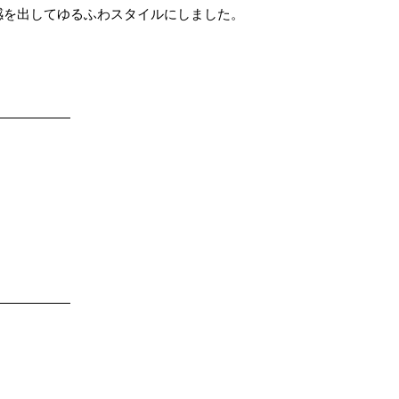
感を出してゆるふわスタイルにしました。
——————
——————