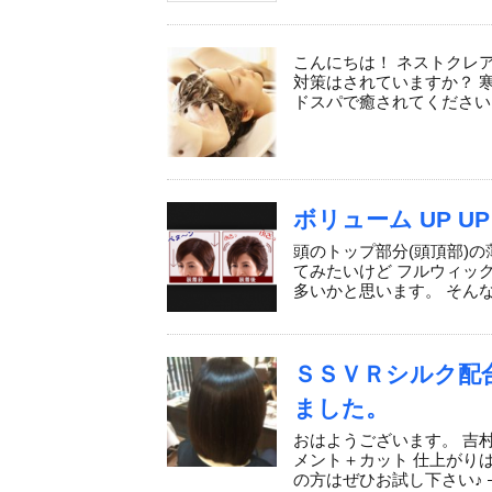
こんにちは！ ネストクレ
対策はされていますか？ 
ドスパで癒されてください！
ボリューム UP UP
頭のトップ部分(頭頂部)
てみたいけど フルウィッ
多いかと思います。 そんな
ＳＳＶＲシルク配
ました。
おはようございます。 吉
メント＋カット 仕上がり
の方はぜひお試し下さい♪ 