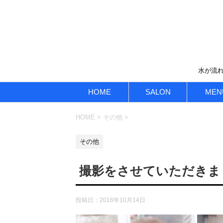
水が流れ
HOME
SALON
MEN
HOME
>
その他
>
その他
撮影をさせていただきま
投稿日：
2016年10月14日