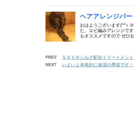
ヘアアレンジパー
おはようございます(^^♪
た、エビ編みアレンジです
もオススメですので ぜひお
PREV
ＳＳＶＲシルク配合トリートメント
NEXT
いよいよ本格的に保湿の季節です！