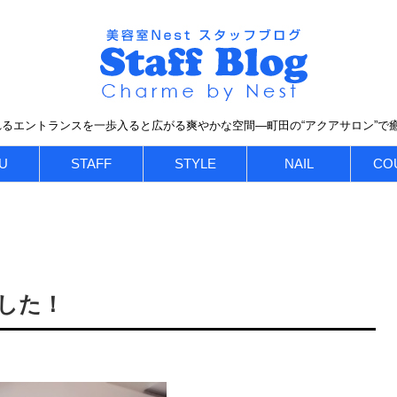
るエントランスを一歩入ると広がる爽やかな空間―町田の“アクアサロン”で
U
STAFF
STYLE
NAIL
CO
した！