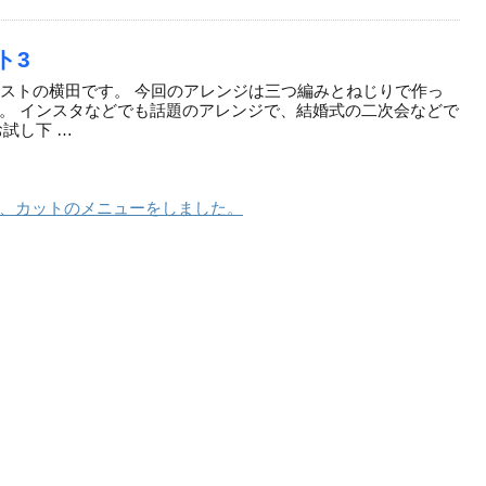
ト3
 ネストの横田です。 今回のアレンジは三つ編みとねじりで作っ
。 インスタなどでも話題のアレンジで、結婚式の二次会などで
試し下 …
、カットのメニューをしました。