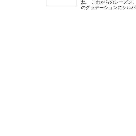
ね。 これからのシーズン
のグラデーションにシルバ