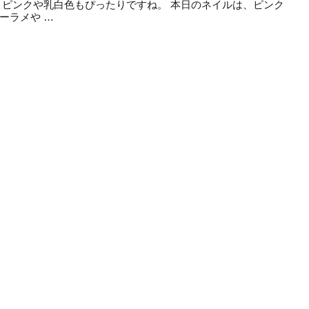
、ピンクや乳白色もぴったりですね。 本日のネイルは、ピンク
ーラメや …