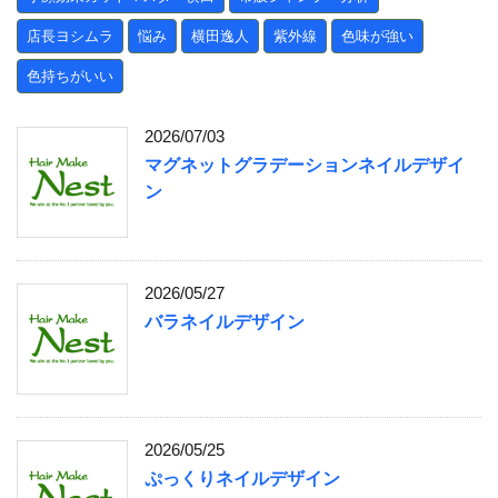
店長ヨシムラ
悩み
横田逸人
紫外線
色味が強い
色持ちがいい
2026/07/03
マグネットグラデーションネイルデザイ
ン
2026/05/27
バラネイルデザイン
2026/05/25
ぷっくりネイルデザイン