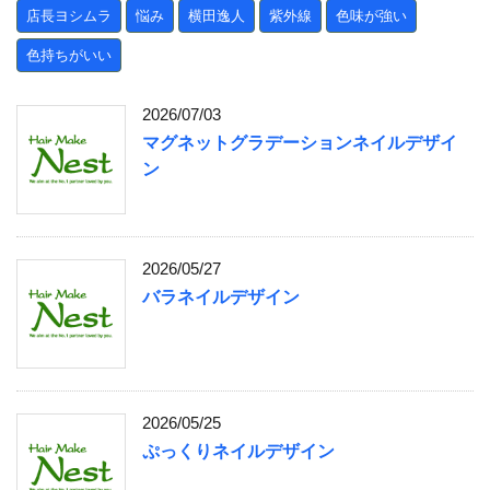
店長ヨシムラ
悩み
横田逸人
紫外線
色味が強い
色持ちがいい
2026/07/03
マグネットグラデーションネイルデザイ
ン
2026/05/27
バラネイルデザイン
2026/05/25
ぷっくりネイルデザイン