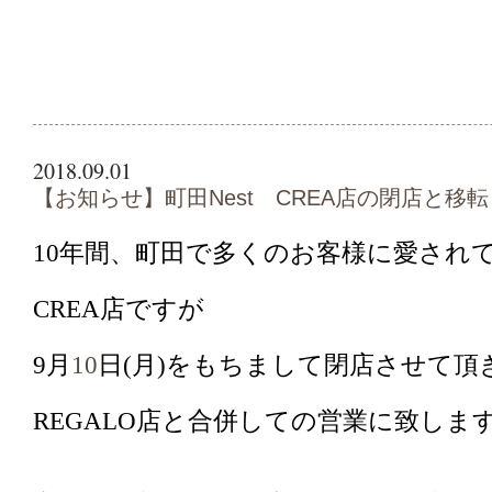
2018.09.01
【お知らせ】町田Nest CREA店の閉店と移転
10
年間、町田で多くのお客様に愛され
CREA店ですが
9
月
10
日(月)をもちまして閉店させて頂
REGALO店と合併しての営業に致しま